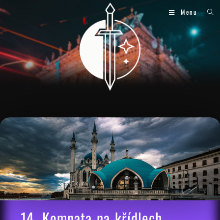
Menu
14. Komnata na křídlech