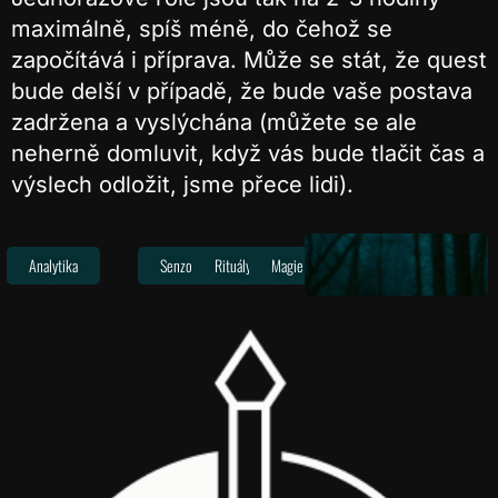
maximálně, spíš méně, do čehož se
započítává i příprava. Může se stát, že quest
bude delší v případě, že bude vaše postava
zadržena a vyslýchána (můžete se ale
neherně domluvit, když vás bude tlačit čas a
výslech odložit, jsme přece lidi).
Analytika
Senzor
Rituály
Magie