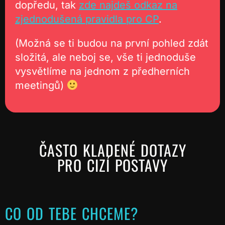
dopředu, tak
zde najdeš odkaz na
zjednodušená pravidla pro CP
.
(Možná se ti budou na první pohled zdát
složitá, ale neboj se, vše ti jednoduše
vysvětlíme na jednom z předherních
meetingů)
ČASTO KLADENÉ DOTAZY
PRO CIZÍ POSTAVY
CO OD TEBE CHCEME?