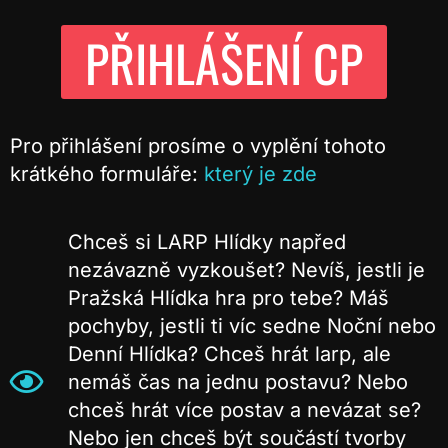
PŘIHLÁŠENÍ CP
Pro přihlášení prosíme o vyplění tohoto
krátkého formuláře:
který je zde
Chceš si LARP Hlídky napřed
nezávazně vyzkoušet? Nevíš, jestli je
Pražská Hlídka hra pro tebe? Máš
pochyby, jestli ti víc sedne Noční nebo
Denní Hlídka? Chceš hrát larp, ale
nemáš čas na jednu postavu? Nebo
chceš hrát více postav a nevázat se?
Nebo jen chceš být součástí tvorby