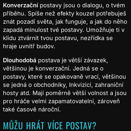
Konverzační
postavy jsou o dialogu, o tvém
příběhu. Spíše než efekty kouzel potřebuješ
znát pozadí světa, jak funguje, a jak do něho
zapadá minulost tvé postavy. Umožňuje ti v
klidu ztvárnit tvou postavu, nezřídka se
hraje uvnitř budov.
Dlouhodobá
postava je větší závazek,
většinou je konverzační. Jedná se o
postavy, které se opakovaně vrací, většinou
se jedná o obchodníky, Inkvizici, zahraniční
hosty atd. Mají poměrně větší volnost a jsou
pro hráče velmi zapamatovatelní, zároveň
také časově nároční.
MŮŽU HRÁT VÍCE POSTAV?