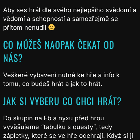
Aby ses hrál dle svého nejlepšího svědomí a
vědomí a schopností a samozřejmě se
přitom nenudil
CO MŮŽEŠ NAOPAK ČEKAT OD
NÁS?
Veškeré vybavení nutné ke hře a info k
tomu, co budeš hrát a jak to hrát.
JAK SI VYBERU CO CHCI HRÁT?
Do skupin na Fb a nyxu před hrou
vyvěšujeme “tabulku s questy”, tedy
zápletky, které se ve hře odehrají. Když si ji