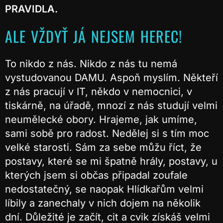
PRAVIDLA.
ALE VŽDYŤ JÁ NEJSEM HEREC!
To nikdo z nás. Nikdo z nás tu nemá
vystudovanou DAMU. Aspoň myslím. Někteří
z nás pracují v IT, někdo v nemocnici, v
tiskárně, na úřadě, mnozí z nás studují velmi
neumělecké obory. Hrajeme, jak umíme,
sami sobě pro radost. Nedělej si s tím moc
velké starosti. Sám za sebe můžu říct, že
postavy, které se mi špatně hrály, postavy, u
kterých jsem si občas připadal zoufale
nedostatečný, se naopak Hlídkařům velmi
líbily a zanechaly v nich dojem na několik
dní. Důležité je začít, cit a cvik získáš velmi