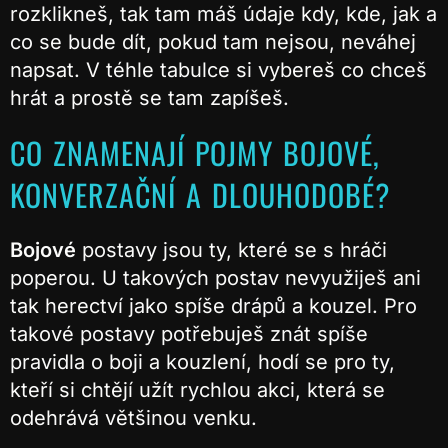
rozklikneš, tak tam máš údaje kdy, kde, jak a
co se bude dít, pokud tam nejsou, neváhej
napsat. V téhle tabulce si vybereš co chceš
hrát a prostě se tam zapíšeš.
CO ZNAMENAJÍ POJMY BOJOVÉ,
KONVERZAČNÍ A DLOUHODOBÉ?
Bojové
postavy jsou ty, které se s hráči
poperou. U takových postav nevyužiješ ani
tak herectví jako spíše drápů a kouzel. Pro
takové postavy potřebuješ znát spíše
pravidla o boji a kouzlení, hodí se pro ty,
kteří si chtějí užít rychlou akci, která se
odehrává většinou venku.