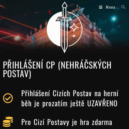
Menu
PŘIHLÁŠENÍ CP (NEHRÁČSKÝCH
POSTAV)
Přihlášení Cizích Postav na herní
běh je prozatím ještě UZAVŘENO
Pro Cizí Postavy je hra zdarma