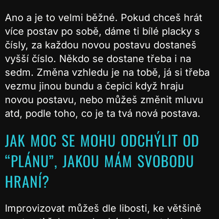
Ano a je to velmi běžné. Pokud chceš hrát
více postav po sobě, dáme ti bílé placky s
čísly, za každou novou postavu dostaneš
vyšší číslo. Někdo se dostane třeba i na
sedm. Změna vzhledu je na tobě, já si třeba
vezmu jinou bundu a čepici když hraju
novou postavu, nebo můžeš změnit mluvu
atd, podle toho, co je ta tvá nová postava.
JAK MOC SE MOHU ODCHÝLIT OD
“PLÁNU”, JAKOU MÁM SVOBODU
HRANÍ?
Improvizovat můžeš dle libosti, ke většině