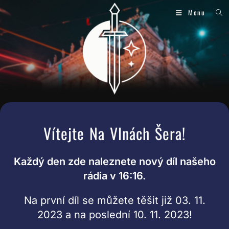
Menu
Vítejte Na Vlnách Šera!
Každý den zde naleznete nový díl našeho
rádia v 16:16.
Na první díl se můžete těšit již 03. 11.
2023 a na poslední 10. 11. 2023!