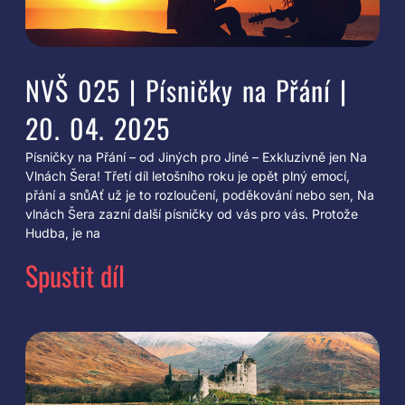
NVŠ 025 | Písničky na Přání |
20. 04. 2025
Písničky na Přání – od Jiných pro Jiné – Exkluzivně jen Na
Vlnách Šera! Třetí díl letošního roku je opět plný emocí,
přání a snůAť už je to rozloučení, poděkování nebo sen, Na
vlnách Šera zazní další písničky od vás pro vás. Protože
Hudba, je na
Spustit díl