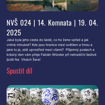
NVŠ 024 | 14. Komnata | 19. 04.
2025
Jaká byla jeho cesta do šedé, co ho žene vpřed a jak
vnímá minulost? Kde jsou hranice mezi světlem a tmou a
jaké to je, stát uprostřed mezi všemi? Příjemný poslech a
krásný den vám přeje Fabián Wünder při netradiční šedivé
jízdě Na Vlnách Šera!
Spustit díl