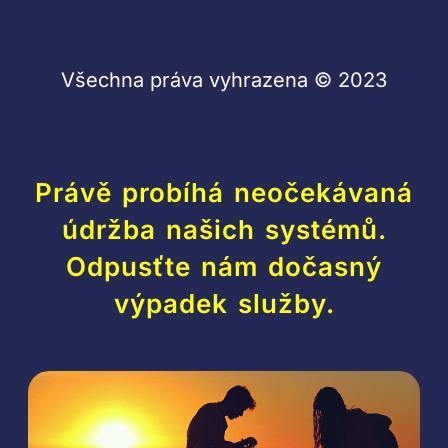
Všechna práva vyhrazena © 2023
Právě probíhá neočekávaná
údržba našich systémů.
Odpusťte nám dočasný
výpadek služby.