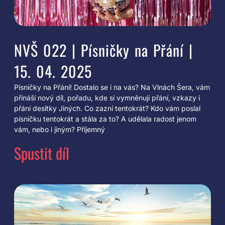
NVŠ 022 | Písničky na Přání |
15. 04. 2025
Písničky na Přání! Dostalo se i na vás? Na Vlnách Šera, vám
přináší nový díl, pořadu, kde si vymněnují přání, vzkazy i
přání desítky Jiných. Co zazní tentokrát? Kdo vám poslal
písničku tentokrát a stála za to? A udělala radost jenom
vám, nebo i jiným? Příjemný
Spustit díl