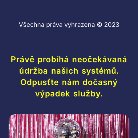
Všechna práva vyhrazena © 2023
Právě probíhá neočekávaná
údržba našich systémů.
Odpusťte nám dočasný
výpadek služby.