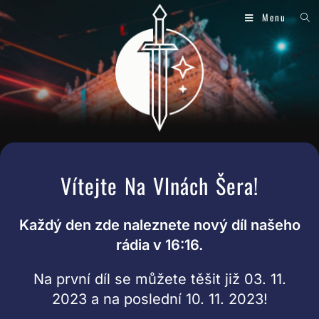
Menu
Vítejte Na Vlnách Šera!
Každý den zde naleznete nový díl našeho
rádia v 16:16.
Na první díl se můžete těšit již 03. 11.
2023 a na poslední 10. 11. 2023!